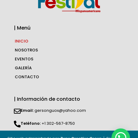
| Menú
INICIO
NOSOTROS
EVENTOS
GALERÍA
CONTACTO
| Información de contacto
Email:
gersonguox@yahoo.com
Teléfono:
+1 302-567-8750